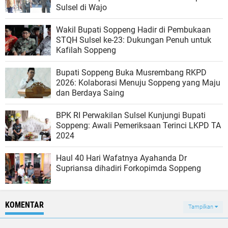
Sulsel di Wajo
Wakil Bupati Soppeng Hadir di Pembukaan
STQH Sulsel ke-23: Dukungan Penuh untuk
Kafilah Soppeng
Bupati Soppeng Buka Musrembang RKPD
2026: Kolaborasi Menuju Soppeng yang Maju
dan Berdaya Saing
BPK RI Perwakilan Sulsel Kunjungi Bupati
Soppeng: Awali Pemeriksaan Terinci LKPD TA
2024
Haul 40 Hari Wafatnya Ayahanda Dr
Supriansa dihadiri Forkopimda Soppeng
KOMENTAR
Tampilkan