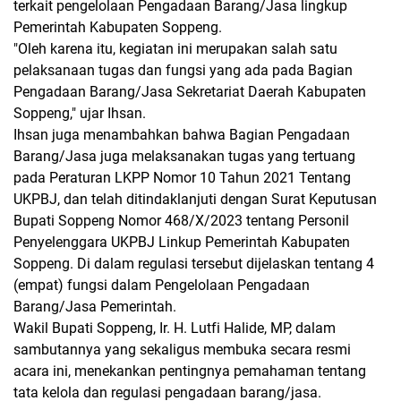
terkait pengelolaan Pengadaan Barang/Jasa lingkup
Pemerintah Kabupaten Soppeng.
"Oleh karena itu, kegiatan ini merupakan salah satu
pelaksanaan tugas dan fungsi yang ada pada Bagian
Pengadaan Barang/Jasa Sekretariat Daerah Kabupaten
Soppeng," ujar Ihsan.
Ihsan juga menambahkan bahwa Bagian Pengadaan
Barang/Jasa juga melaksanakan tugas yang tertuang
pada Peraturan LKPP Nomor 10 Tahun 2021 Tentang
UKPBJ, dan telah ditindaklanjuti dengan Surat Keputusan
Bupati Soppeng Nomor 468/X/2023 tentang Personil
Penyelenggara UKPBJ Linkup Pemerintah Kabupaten
Soppeng. Di dalam regulasi tersebut dijelaskan tentang 4
(empat) fungsi dalam Pengelolaan Pengadaan
Barang/Jasa Pemerintah.
Wakil Bupati Soppeng, Ir. H. Lutfi Halide, MP, dalam
sambutannya yang sekaligus membuka secara resmi
acara ini, menekankan pentingnya pemahaman tentang
tata kelola dan regulasi pengadaan barang/jasa.