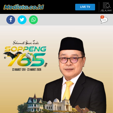
LIVE TV
JELAJAHI
0