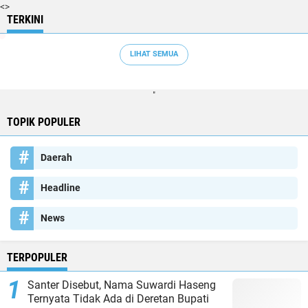
<>
TERKINI
LIHAT SEMUA
"
TOPIK POPULER
Daerah
Headline
News
TERPOPULER
Santer Disebut, Nama Suwardi Haseng
Ternyata Tidak Ada di Deretan Bupati