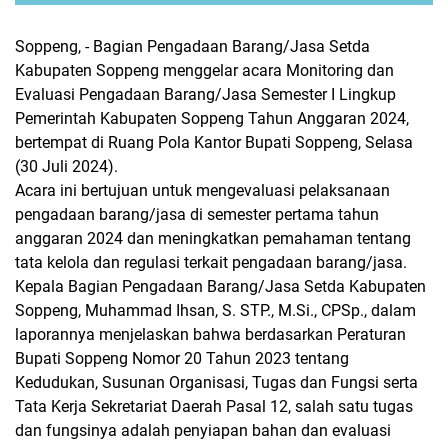
Soppeng, - Bagian Pengadaan Barang/Jasa Setda
Kabupaten Soppeng menggelar acara Monitoring dan
Evaluasi Pengadaan Barang/Jasa Semester I Lingkup
Pemerintah Kabupaten Soppeng Tahun Anggaran 2024,
bertempat di Ruang Pola Kantor Bupati Soppeng, Selasa
(30 Juli 2024).
Acara ini bertujuan untuk mengevaluasi pelaksanaan
pengadaan barang/jasa di semester pertama tahun
anggaran 2024 dan meningkatkan pemahaman tentang
tata kelola dan regulasi terkait pengadaan barang/jasa.
Kepala Bagian Pengadaan Barang/Jasa Setda Kabupaten
Soppeng, Muhammad Ihsan, S. STP., M.Si., CPSp., dalam
laporannya menjelaskan bahwa berdasarkan Peraturan
Bupati Soppeng Nomor 20 Tahun 2023 tentang
Kedudukan, Susunan Organisasi, Tugas dan Fungsi serta
Tata Kerja Sekretariat Daerah Pasal 12, salah satu tugas
dan fungsinya adalah penyiapan bahan dan evaluasi