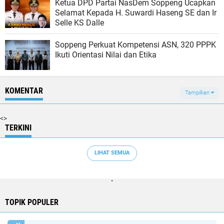
Ketua DPD Partai NasDem Soppeng Ucapkan
Selamat Kepada H. Suwardi Haseng SE dan Ir
Selle KS Dalle
Soppeng Perkuat Kompetensi ASN, 320 PPPK
Ikuti Orientasi Nilai dan Etika
KOMENTAR
Tampilkan
<>
TERKINI
LIHAT SEMUA
"
TOPIK POPULER