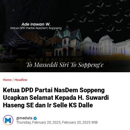
Home
/
Headline
Ketua DPD Partai NasDem Soppeng
Ucapkan Selamat Kepada H. Suwardi
Haseng SE dan Ir Selle KS Dalle
mediata
Thursday, February 20, 2025, February 20, 2025 WIB