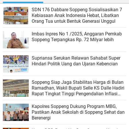
SDN 176 Dabbare Soppeng Sosialisasikan 7
Kebiasaan Anak Indonesia Hebat, Libatkan
Orang Tua untuk Bentuk Generasi Unggul
Imbas Inpres No 1 /2025, Anggaran Pemkab
Soppeng Terpangkas Rp. 72 Milyar lebih
Supriansa Serukan Relawan Sahabat Super
Hindari Politik Uang dan Ujaran Kebencian
Soppeng Siap Jaga Stabilitas Harga di Bulan
Ramadhan, Wakil Bupati Selle KS Dalle Hadiri
Rapat Tingkat Tinggi Pengendalian Inflasi
Sulsel
Kapolres Soppeng Dukung Program MBG,
Pastikan Anak Sekolah di Soppeng Sehat dan
Berenergi