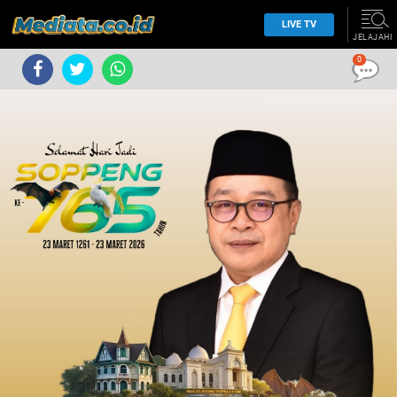
LIVE TV
JELAJAHI
0