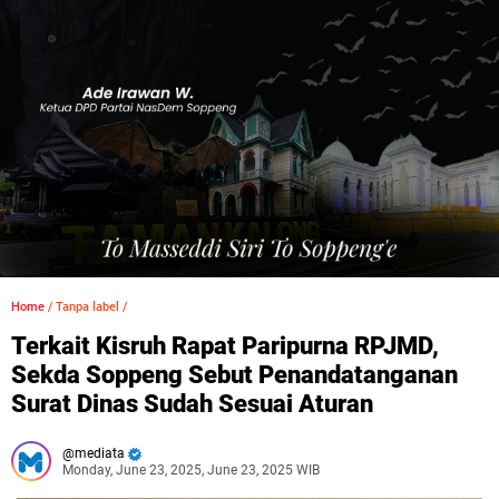
Home
/
Tanpa label
/
Terkait Kisruh Rapat Paripurna RPJMD,
Sekda Soppeng Sebut Penandatanganan
Surat Dinas Sudah Sesuai Aturan
mediata
Monday, June 23, 2025, June 23, 2025 WIB