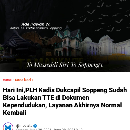
Home
/
Tanpa label
/
Hari Ini,PLH Kadis Dukcapil Soppeng Sudah
Bisa Lakukan TTE di Dokumen
Kependudukan, Layanan Akhirnya Normal
Kembali
mediata
Sunday, June 28, 2026, June 28, 2026 WIB