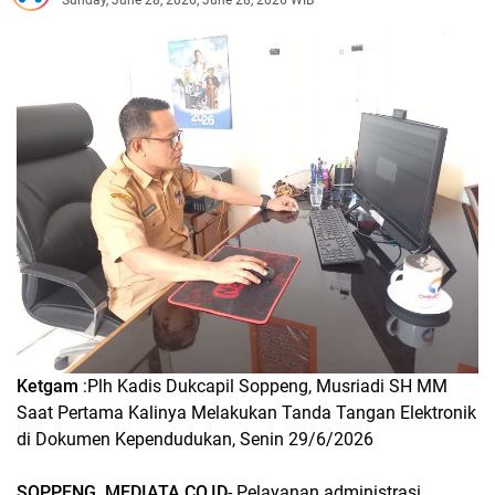
Ketgam
:Plh Kadis Dukcapil Soppeng, Musriadi SH MM
Saat Pertama Kalinya Melakukan Tanda Tangan Elektronik
di Dokumen Kependudukan, Senin 29/6/2026
SOPPENG, MEDIATA.CO.ID
- Pelayanan administrasi