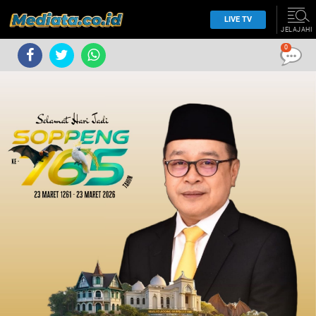
LIVE TV
JELAJAHI
0