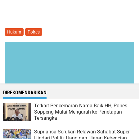
Hukum
Polres
DIREKOMENDASIKAN
Terkait Pencemaran Nama Baik HH, Polres
Soppeng Mulai Mengarah ke Penetapan
Tersangka
Supriansa Serukan Relawan Sahabat Super
Hindari Politik Uang dan Ujaran Kebencian