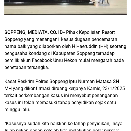
SOPPENG, MEDIATA. CO. ID
-- Pihak Kepolisian Resort
Soppeng yang menangani kasus dugaan pencemaran
nama baik yang dilaporkan oleh H Haeruddin (HH) seorang
pengusaha kondang di Kabupaten Soppeng terhadap
pemilik akun Facebook Unru Hekon mulai mengarah pada
penetapan tersangka.
Kasat Reskrim Polres Soppeng Iptu Nurman Matasa SH
MH yang dikonfirmasi diruang kerjanya Kamis, 23/1/2025
terkait perkembangan kasus ini menyebut penanganan
kasus ini telah memasuki tahap penyidikan sejak satu
minggu lalu.
"Kasusnya sudah kita naikkan ke tahap penyidikan, Insya
Allah pekan depan setelah kita melakukan gelar perkara,