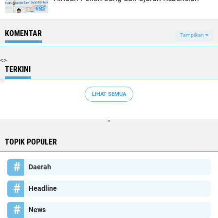
KOMENTAR
Tampilkan
<>
TERKINI
LIHAT SEMUA
"
TOPIK POPULER
Daerah
Headline
News