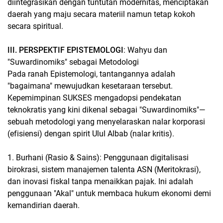
diintegrasikan dengan tuntutan modernitas, menciptakan
daerah yang maju secara materiil namun tetap kokoh
secara spiritual.
III. PERSPEKTIF EPISTEMOLOGI
: Wahyu dan
"Suwardinomiks" sebagai Metodologi
Pada ranah Epistemologi, tantangannya adalah
"bagaimana" mewujudkan kesetaraan tersebut.
Kepemimpinan SUKSES mengadopsi pendekatan
teknokratis yang kini dikenal sebagai "Suwardinomiks"—
sebuah metodologi yang menyelaraskan nalar korporasi
(efisiensi) dengan spirit Ulul Albab (nalar kritis).
1. Burhani (Rasio & Sains): Penggunaan digitalisasi
birokrasi, sistem manajemen talenta ASN (Meritokrasi),
dan inovasi fiskal tanpa menaikkan pajak. Ini adalah
penggunaan "Akal" untuk membaca hukum ekonomi demi
kemandirian daerah.