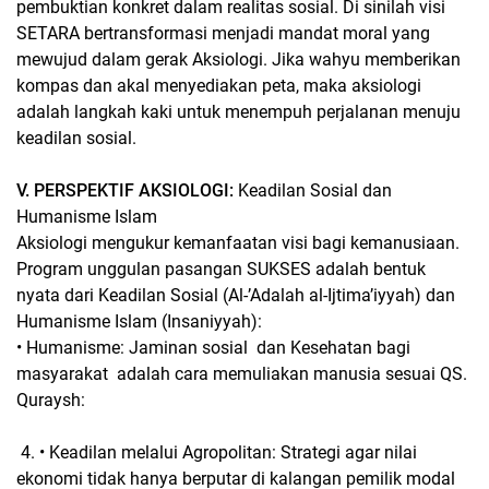
pembuktian konkret dalam realitas sosial. Di sinilah visi
SETARA bertransformasi menjadi mandat moral yang
mewujud dalam gerak Aksiologi. Jika wahyu memberikan
kompas dan akal menyediakan peta, maka aksiologi
adalah langkah kaki untuk menempuh perjalanan menuju
keadilan sosial.
V. PERSPEKTIF AKSIOLOGI:
Keadilan Sosial dan
Humanisme Islam
Aksiologi mengukur kemanfaatan visi bagi kemanusiaan.
Program unggulan pasangan SUKSES adalah bentuk
nyata dari Keadilan Sosial (Al-’Adalah al-Ijtima’iyyah) dan
Humanisme Islam (Insaniyyah):
• Humanisme: Jaminan sosial dan Kesehatan bagi
masyarakat adalah cara memuliakan manusia sesuai QS.
Quraysh:
4. • Keadilan melalui Agropolitan: Strategi agar nilai
ekonomi tidak hanya berputar di kalangan pemilik modal