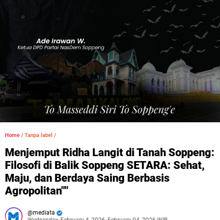
Home
/
Tanpa label
/
Menjemput Ridha Langit di Tanah Soppeng:
Filosofi di Balik Soppeng SETARA: Sehat,
Maju, dan Berdaya Saing Berbasis
Agropolitan""
mediata
Wednesday, February 4, 2026, February 04, 2026 WIB