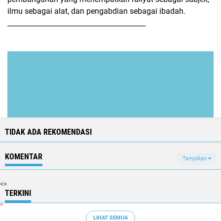
ilmu sebagai alat, dan pengabdian sebagai ibadah.
________________________________________
TIDAK ADA REKOMENDASI
KOMENTAR
Tampilkan
<>
TERKINI
LIHAT SEMUA