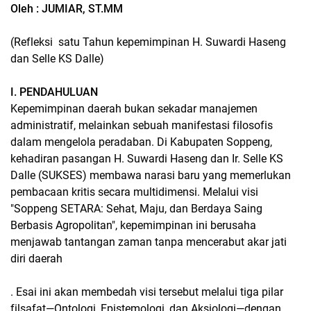
Oleh : JUMIAR, ST.MM
(Refleksi satu Tahun kepemimpinan H. Suwardi Haseng
dan Selle KS Dalle)
I. PENDAHULUAN
Kepemimpinan daerah bukan sekadar manajemen
administratif, melainkan sebuah manifestasi filosofis
dalam mengelola peradaban. Di Kabupaten Soppeng,
kehadiran pasangan H. Suwardi Haseng dan Ir. Selle KS
Dalle (SUKSES) membawa narasi baru yang memerlukan
pembacaan kritis secara multidimensi. Melalui visi
"Soppeng SETARA: Sehat, Maju, dan Berdaya Saing
Berbasis Agropolitan", kepemimpinan ini berusaha
menjawab tantangan zaman tanpa mencerabut akar jati
diri daerah
. Esai ini akan membedah visi tersebut melalui tiga pilar
filsafat—Ontologi, Epistemologi, dan Aksiologi—dengan