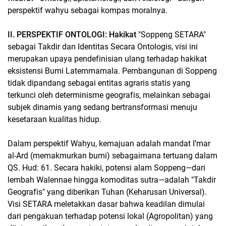
perspektif wahyu sebagai kompas moralnya.
II. PERSPEKTIF ONTOLOGI: Hakikat
"Soppeng SETARA"
sebagai Takdir dan Identitas Secara Ontologis, visi ini
merupakan upaya pendefinisian ulang terhadap hakikat
eksistensi Bumi Latemmamala. Pembangunan di Soppeng
tidak dipandang sebagai entitas agraris statis yang
terkunci oleh determinisme geografis, melainkan sebagai
subjek dinamis yang sedang bertransformasi menuju
kesetaraan kualitas hidup.
Dalam perspektif Wahyu, kemajuan adalah mandat I’mar
al-Ard (memakmurkan bumi) sebagaimana tertuang dalam
QS. Hud: 61. Secara hakiki, potensi alam Soppeng—dari
lembah Walennae hingga komoditas sutra—adalah "Takdir
Geografis" yang diberikan Tuhan (Keharusan Universal).
Visi SETARA meletakkan dasar bahwa keadilan dimulai
dari pengakuan terhadap potensi lokal (Agropolitan) yang